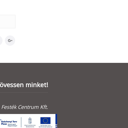
övessen minket!
Festék Centrum Kft.