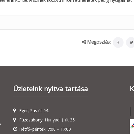
ntenénk körbe. A színek közötti finom átmenetek pedig nyugalmat
Megosztás:
Üzleteink nyitva tartása
K
Eger, Sas út 94.
Füzesabony, Hunyadi J. út 35.
A
Hétfő–péntek: 7:00 – 17:00