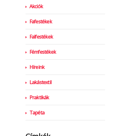
Akciók
Fafestékek
Falfestékek
Fémfestékek
Híreink
Lakástextil
Praktikák
Tapéta