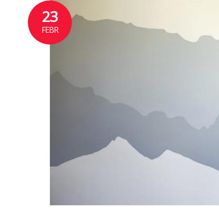
23
FEBR